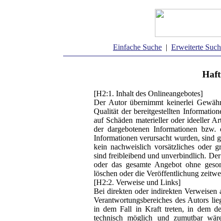
Einfache Suche
|
Erweiterte Suc
Haft
[H2:1. Inhalt des Onlineangebotes]
Der Autor übernimmt keinerlei Gewähr f
Qualität der bereitgestellten Informati
auf Schäden materieller oder ideeller A
der dargebotenen Informationen bzw. 
Informationen verursacht wurden, sind g
kein nachweislich vorsätzliches oder g
sind freibleibend und unverbindlich. Der 
oder das gesamte Angebot ohne geson
löschen oder die Veröffentlichung zeitwei
[H2:2. Verweise und Links]
Bei direkten oder indirekten Verweisen 
Verantwortungsbereiches des Autors lie
in dem Fall in Kraft treten, in dem 
technisch möglich und zumutbar wäre