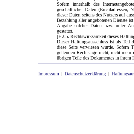
Sofern innerhalb des Internetangebot
geschäftlicher Daten (Emailadressen, N
dieser Daten seitens des Nutzers auf au
Bezahlung aller angebotenen Dienste ist
Angabe solcher Daten bzw. unter An
gestattet.
[H2:5. Rechtswirksamkeit dieses Haftun
Dieser Haftungsausschluss ist als Teil 
diese Seite verwiesen wurde. Sofern T
geltenden Rechtslage nicht, nicht mehr o
übrigen Teile des Dokumentes in ihrem In
Impressum
|
Datenschutzerklärung
|
Haftungsau