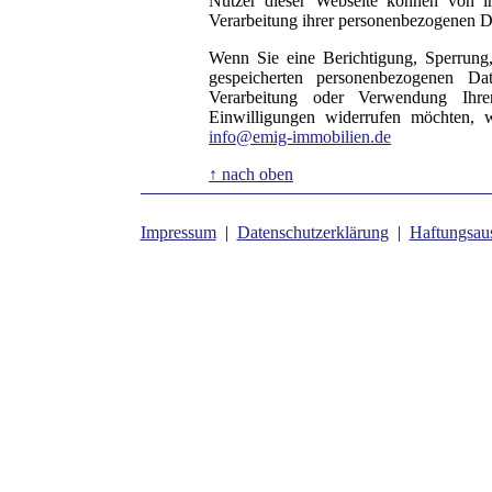
Nutzer dieser Webseite können von 
Verarbeitung ihrer personenbezogenen Da
Wenn Sie eine Berichtigung, Sperrung
gespeicherten personenbezogenen D
Verarbeitung oder Verwendung Ihre
Einwilligungen widerrufen möchten, w
info@emig-immobilien.de
↑ nach oben
Impressum
|
Datenschutzerklärung
|
Haftungsau