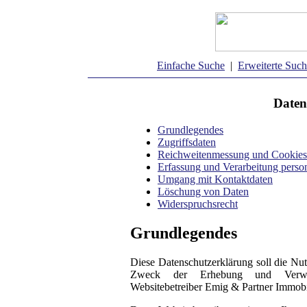
Einfache Suche
|
Erweiterte Suc
Daten
Grundlegendes
Zugriffsdaten
Reichweitenmessung und Cookies
Erfassung und Verarbeitung pers
Umgang mit Kontaktdaten
Löschung von Daten
Widerspruchsrecht
Grundlegendes
Diese Datenschutzerklärung soll die Nu
Zweck der Erhebung und Verwe
Websitebetreiber Emig & Partner Immobi