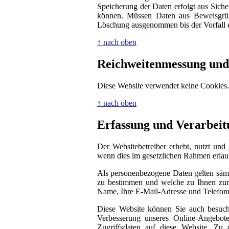
Speicherung der Daten erfolgt aus Siche
können. Müssen Daten aus Beweisgrün
Löschung ausgenommen bis der Vorfall en
↑ nach oben
Reichweitenmessung und
Diese Website verwendet keine Cookies.
↑ nach oben
Erfassung und Verarbei
Der Websitebetreiber erhebt, nutzt und
wenn dies im gesetzlichen Rahmen erlaubt
Als personenbezogene Daten gelten sämt
zu bestimmen und welche zu Ihnen zurü
Name, Ihre E-Mail-Adresse und Telefo
Diese Website können Sie auch besuc
Verbesserung unseres Online-Angebote
Zugriffsdaten auf diese Website. Zu 