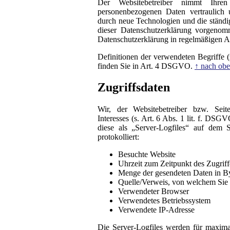
Der Websitebetreiber nimmt Ihre
personenbezogenen Daten vertraulich 
durch neue Technologien und die ständ
dieser Datenschutzerklärung vorgeno
Datenschutzerklärung in regelmäßigen A
Definitionen der verwendeten Begriffe 
finden Sie in Art. 4 DSGVO.
↑ nach ob
Zugriffsdaten
Wir, der Websitebetreiber bzw. Seite
Interesses (s. Art. 6 Abs. 1 lit. f. DS
diese als „Server-Logfiles“ auf dem
protokolliert:
Besuchte Website
Uhrzeit zum Zeitpunkt des Zugriff
Menge der gesendeten Daten in B
Quelle/Verweis, von welchem Sie a
Verwendeter Browser
Verwendetes Betriebssystem
Verwendete IP-Adresse
Die Server-Logfiles werden für maxima