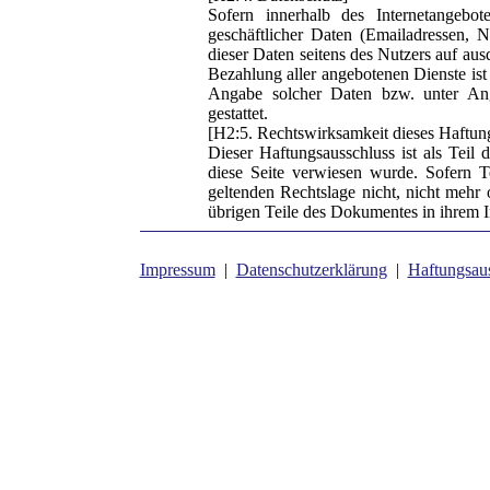
Sofern innerhalb des Internetangebot
geschäftlicher Daten (Emailadressen, N
dieser Daten seitens des Nutzers auf au
Bezahlung aller angebotenen Dienste ist
Angabe solcher Daten bzw. unter An
gestattet.
[H2:5. Rechtswirksamkeit dieses Haftun
Dieser Haftungsausschluss ist als Teil 
diese Seite verwiesen wurde. Sofern T
geltenden Rechtslage nicht, nicht mehr o
übrigen Teile des Dokumentes in ihrem In
Impressum
|
Datenschutzerklärung
|
Haftungsau