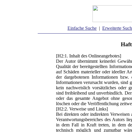
Einfache Suche
|
Erweiterte Suc
Haft
[H2:1. Inhalt des Onlineangebotes]
Der Autor übernimmt keinerlei Gewähr f
Qualität der bereitgestellten Informati
auf Schäden materieller oder ideeller A
der dargebotenen Informationen bzw. 
Informationen verursacht wurden, sind g
kein nachweislich vorsätzliches oder g
sind freibleibend und unverbindlich. Der 
oder das gesamte Angebot ohne geson
löschen oder die Veröffentlichung zeitwei
[H2:2. Verweise und Links]
Bei direkten oder indirekten Verweisen 
Verantwortungsbereiches des Autors lie
in dem Fall in Kraft treten, in dem 
technisch möglich und zumutbar wäre