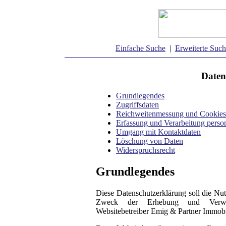
Einfache Suche
|
Erweiterte Suc
Daten
Grundlegendes
Zugriffsdaten
Reichweitenmessung und Cookies
Erfassung und Verarbeitung pers
Umgang mit Kontaktdaten
Löschung von Daten
Widerspruchsrecht
Grundlegendes
Diese Datenschutzerklärung soll die Nu
Zweck der Erhebung und Verwe
Websitebetreiber Emig & Partner Immobi