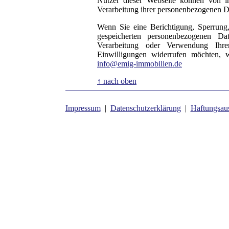
Nutzer dieser Webseite können von 
Verarbeitung ihrer personenbezogenen Da
Wenn Sie eine Berichtigung, Sperrung
gespeicherten personenbezogenen D
Verarbeitung oder Verwendung Ihre
Einwilligungen widerrufen möchten, w
info@emig-immobilien.de
↑ nach oben
Impressum
|
Datenschutzerklärung
|
Haftungsau