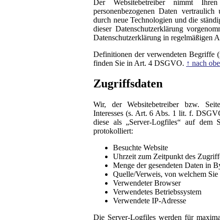
Der Websitebetreiber nimmt Ihre
personenbezogenen Daten vertraulich 
durch neue Technologien und die ständ
dieser Datenschutzerklärung vorgeno
Datenschutzerklärung in regelmäßigen A
Definitionen der verwendeten Begriffe 
finden Sie in Art. 4 DSGVO.
↑ nach ob
Zugriffsdaten
Wir, der Websitebetreiber bzw. Seite
Interesses (s. Art. 6 Abs. 1 lit. f. DS
diese als „Server-Logfiles“ auf dem
protokolliert:
Besuchte Website
Uhrzeit zum Zeitpunkt des Zugriff
Menge der gesendeten Daten in B
Quelle/Verweis, von welchem Sie a
Verwendeter Browser
Verwendetes Betriebssystem
Verwendete IP-Adresse
Die Server-Logfiles werden für maxima