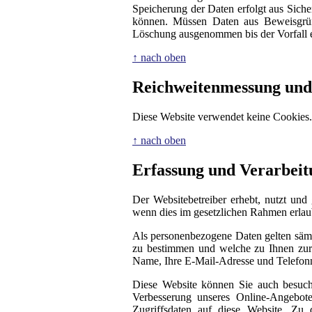
Speicherung der Daten erfolgt aus Siche
können. Müssen Daten aus Beweisgrün
Löschung ausgenommen bis der Vorfall en
↑ nach oben
Reichweitenmessung und
Diese Website verwendet keine Cookies.
↑ nach oben
Erfassung und Verarbei
Der Websitebetreiber erhebt, nutzt und
wenn dies im gesetzlichen Rahmen erlaubt
Als personenbezogene Daten gelten sämt
zu bestimmen und welche zu Ihnen zurü
Name, Ihre E-Mail-Adresse und Telefo
Diese Website können Sie auch besuc
Verbesserung unseres Online-Angebote
Zugriffsdaten auf diese Website. Zu 