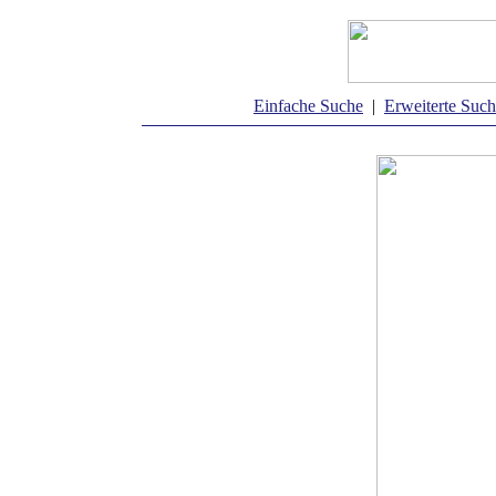
Einfache Suche
|
Erweiterte Suc