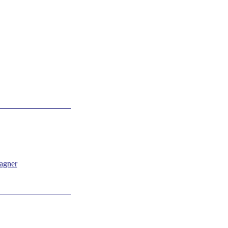
agner