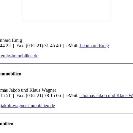
onhard Emig
 44 22 | Fax: (0 62 21) 31 45 40 | eMail:
Leonhard Emig
emig-immobilien.de
mmobilien
omas Jakob und Klaus Wagner
 15 51 | Fax: (0 62 21) 78 15 66 | eMail:
Thomas Jakob und Klaus W
jakob-wagner-immobilien.de
obilien