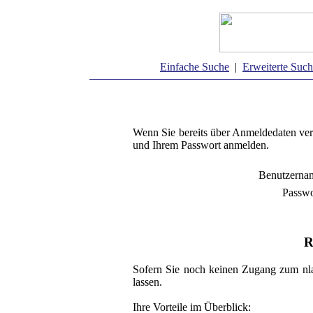
Einfache Suche
|
Erweiterte Suc
Wenn Sie bereits über Anmeldedaten ver
und Ihrem Passwort anmelden.
Benutzerna
Passwo
R
Sofern Sie noch keinen Zugang zum nla
lassen.
Ihre Vorteile im Überblick: