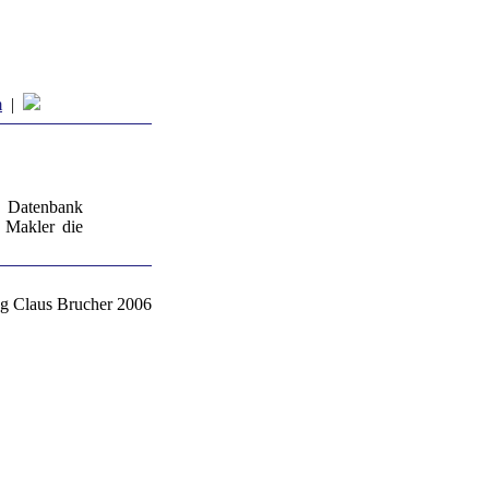
m
|
r Datenbank
 Makler die
g Claus Brucher 2006