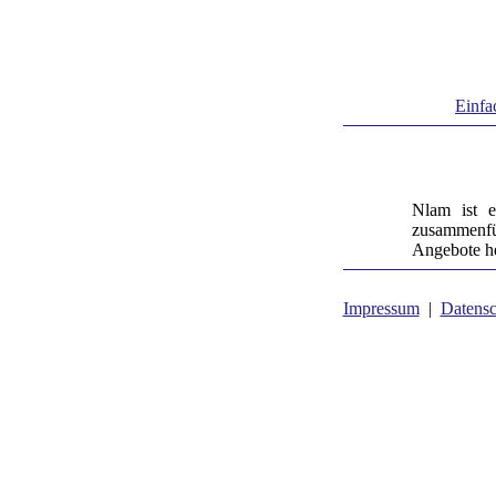
Einfa
Nlam ist e
zusammenfü
Angebote he
Impressum
|
Datensc