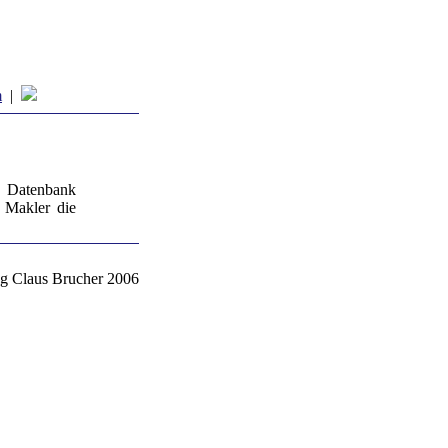
m
|
r Datenbank
 Makler die
g Claus Brucher 2006