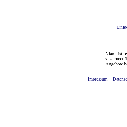
Einfa
Nlam ist e
zusammenfü
Angebote he
Impressum
|
Datensc